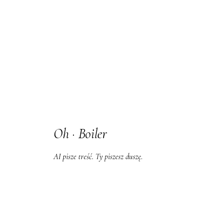
Oh
·
Boiler
AI pisze treść. Ty piszesz duszę.