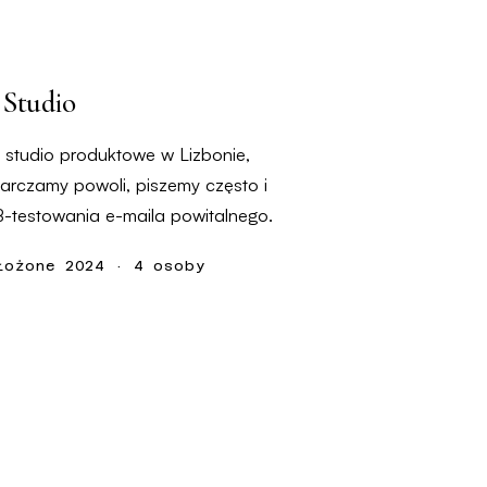
 Studio
studio produktowe w Lizbonie,
tarczamy powoli, piszemy często i
testowania e-maila powitalnego.
łożone 2024 · 4 osoby