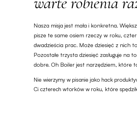
warte robienia ra
Nasza misja jest mała i konkretna. Więks
pisze te same osiem rzeczy w roku, czterd
dwadzieścia prac. Może dziesięć z nich to
Pozostałe trzysta dziesięć zasługuje na to
dobre. Oh Boiler jest narzędziem, które t
Nie wierzymy w pisanie jako hack produkt
Ci czterech wtorków w roku, które spędził