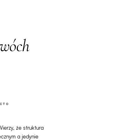
dwóch
CTO
Wierzy, że struktura
ecznym a jedynie