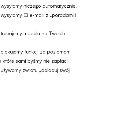
 wysyłamy niczego automatycznie.
wysyłamy Ci e-maili z „poradami i
 trenujemy modelu na Twoich
blokujemy funkcji za poziomami
a które sami byśmy nie zapłacili.
 używamy zwrotu „doładuj swój